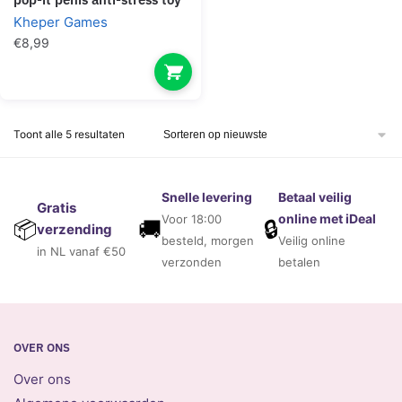
Kheper Games
€
8,99
Gesorteerd
Toont alle 5 resultaten
op
nieuwste
Snelle levering
Betaal veilig
Gratis
online met iDeal
Voor 18:00
🚚
🔒
📦
verzending
besteld, morgen
Veilig online
in NL vanaf €50
verzonden
betalen
OVER ONS
Over ons