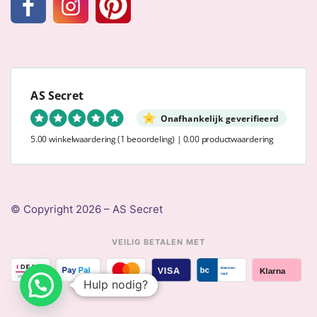
AS Secret
Onafhankelijk geverifieerd
5.00 winkelwaardering
(1 beoordeling)
|
0.00 productwaardering
© Copyright 2026 – AS Secret
VEILIG BETALEN MET
Hulp nodig?