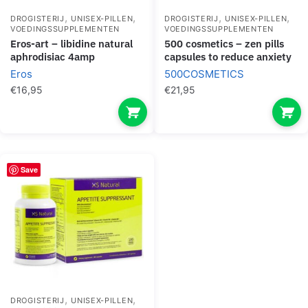
,
,
,
,
DROGISTERIJ
UNISEX-PILLEN
DROGISTERIJ
UNISEX-PILLEN
VOEDINGSSUPPLEMENTEN
VOEDINGSSUPPLEMENTEN
eros-art – libidine natural
500 cosmetics – zen pills
aphrodisiac 4amp
capsules to reduce anxiety
Eros
500COSMETICS
€
16,95
€
21,95
Save
,
,
DROGISTERIJ
UNISEX-PILLEN