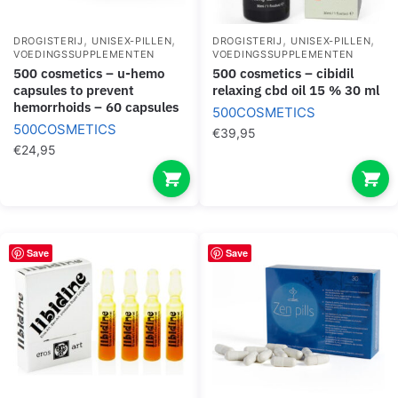
,
,
,
,
DROGISTERIJ
UNISEX-PILLEN
DROGISTERIJ
UNISEX-PILLEN
VOEDINGSSUPPLEMENTEN
VOEDINGSSUPPLEMENTEN
500 cosmetics – u-hemo
500 cosmetics – cibidil
capsules to prevent
relaxing cbd oil 15 % 30 ml
hemorrhoids – 60 capsules
500COSMETICS
500COSMETICS
€
39,95
€
24,95
Save
Save