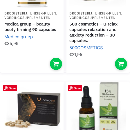
,
,
,
,
DROGISTERIJ
UNISEX-PILLEN
DROGISTERIJ
UNISEX-PILLEN
VOEDINGSSUPPLEMENTEN
VOEDINGSSUPPLEMENTEN
medica group – beauty
500 cosmetics – u-relax
booty firming 90 capsules
capsules relaxation and
anxiety reduction – 30
Medice groep
capsules.
€
35,99
500COSMETICS
€
21,95
Save
Save