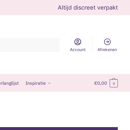
Altijd discreet verpakt
Account
Afrekenen
rlanglijst
Inspiratie
€
0,00
0