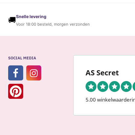
op
nieuwste
Snelle levering
🚚
Voor 18:00 besteld, morgen verzonden
SOCIAL MEDIA
AS Secret
5.00 winkelwaarderi