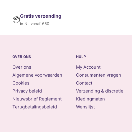
Gratis verzending
📦
in NL vanaf €50
OVER ONS
HULP
Over ons
My Account
Algemene voorwaarden
Consumenten vragen
Cookies
Contact
Privacy beleid
Verzending & discretie
Nieuwsbrief Reglement
Kledingmaten
Terugbetalingsbeleid
Wenslijst