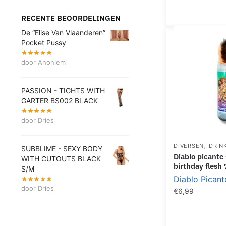
RECENTE BEOORDELINGEN
De “Elise Van Vlaanderen”
Pocket Pussy
door Anoniem
PASSION - TIGHTS WITH
GARTER BS002 BLACK
door Dries
,
DIVERSEN
DRIN
SUBBLIME - SEXY BODY
diablo picante – bottle lips
WITH CUTOUTS BLACK
birthday flesh
S/M
Diablo Picant
door Dries
€
6,99