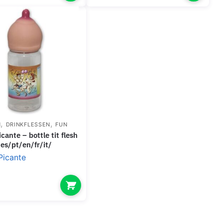
,
,
N
DRINKFLESSEN
FUN
es/pt/en/fr/it/
Picante