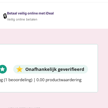
Betaal veilig online met iDeal
🔒
Veilig online betalen
Onafhankelijk geverifieerd
ng
(1 beoordeling)
|
0.00 productwaardering