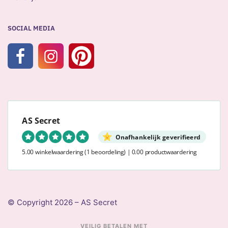
SOCIAL MEDIA
AS Secret
Onafhankelijk geverifieerd
5.00 winkelwaardering
(1 beoordeling)
|
0.00 productwaardering
© Copyright 2026 – AS Secret
VEILIG BETALEN MET