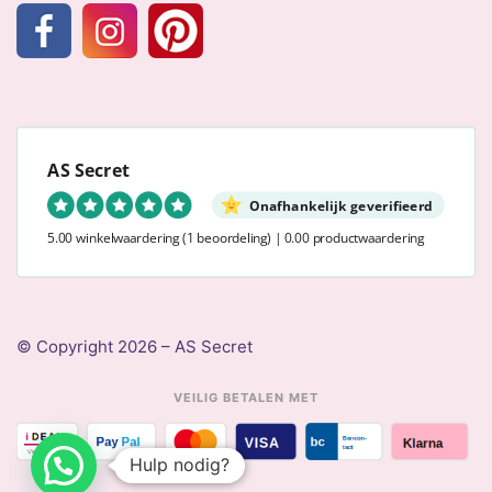
AS Secret
Onafhankelijk geverifieerd
5.00 winkelwaardering
(1 beoordeling)
|
0.00 productwaardering
© Copyright 2026 – AS Secret
VEILIG BETALEN MET
Hulp nodig?