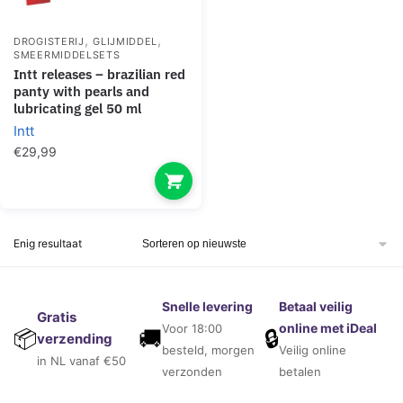
,
,
DROGISTERIJ
GLIJMIDDEL
SMEERMIDDELSETS
intt releases – brazilian red
panty with pearls and
lubricating gel 50 ml
Intt
€
29,99
Enig resultaat
Snelle levering
Betaal veilig
Gratis
online met iDeal
Voor 18:00
🚚
🔒
📦
verzending
besteld, morgen
Veilig online
in NL vanaf €50
verzonden
betalen