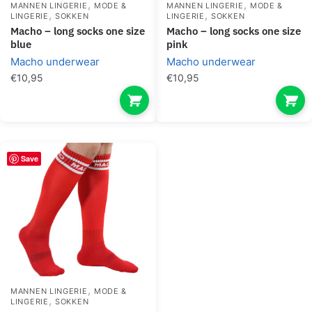
,
,
MANNEN LINGERIE
MODE &
MANNEN LINGERIE
MODE &
,
,
LINGERIE
SOKKEN
LINGERIE
SOKKEN
macho – long socks one size
macho – long socks one size
blue
pink
Macho underwear
Macho underwear
€
10,95
€
10,95
Save
,
MANNEN LINGERIE
MODE &
,
LINGERIE
SOKKEN