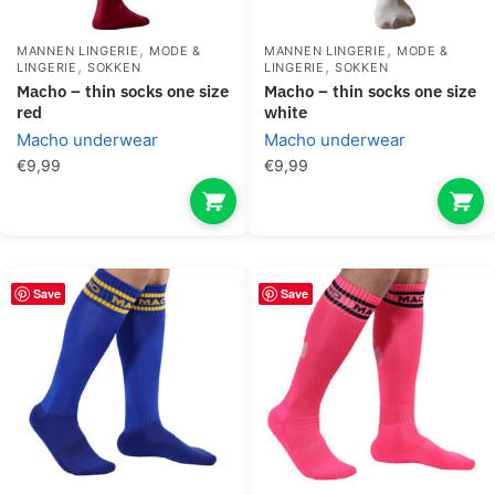
,
,
MANNEN LINGERIE
MODE &
MANNEN LINGERIE
MODE &
,
,
LINGERIE
SOKKEN
LINGERIE
SOKKEN
macho – thin socks one size
macho – thin socks one size
red
white
Macho underwear
Macho underwear
€
9,99
€
9,99
Save
Save