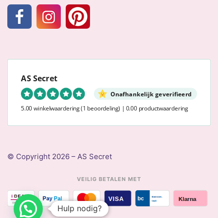
AS Secret
Onafhankelijk geverifieerd
5.00 winkelwaardering
(1 beoordeling)
|
0.00 productwaardering
© Copyright 2026 – AS Secret
VEILIG BETALEN MET
Hulp nodig?