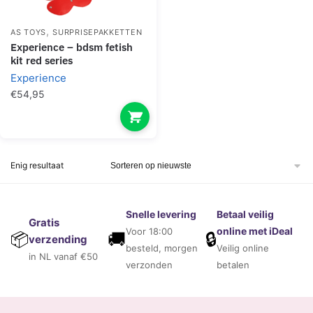
,
AS TOYS
SURPRISEPAKKETTEN
experience – bdsm fetish
kit red series
Experience
€
54,95
Enig resultaat
Snelle levering
Betaal veilig
Gratis
online met iDeal
Voor 18:00
🚚
🔒
📦
verzending
besteld, morgen
Veilig online
in NL vanaf €50
verzonden
betalen