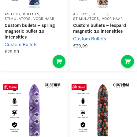
,
,
,
,
AS TOYS
BULLETS
AS TOYS
BULLETS
,
,
STIMULATORS
VOOR HAAR
STIMULATORS
VOOR HAAR
custom bullets – spring
custom bullets – leopard
magnetic bullet 10
magnetic 10 intensities
intensities
Custom Bullets
Custom Bullets
€
29,99
€
29,99
Save
Save