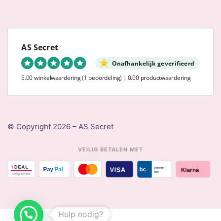
AS Secret
Onafhankelijk geverifieerd
5.00 winkelwaardering
(1 beoordeling)
|
0.00 productwaardering
© Copyright 2026 – AS Secret
VEILIG BETALEN MET
Hulp nodig?