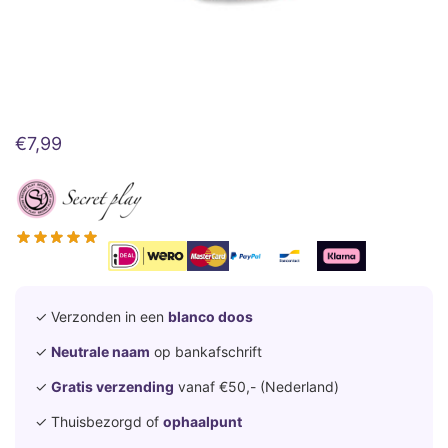
€
7,99
✓ Verzonden in een
blanco doos
✓
Neutrale naam
op bankafschrift
✓
Gratis verzending
vanaf €50,- (Nederland)
✓ Thuisbezorgd of
ophaalpunt