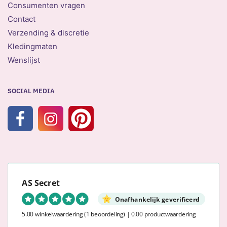
Consumenten vragen
Contact
Verzending & discretie
Kledingmaten
Wenslijst
SOCIAL MEDIA
AS Secret
Onafhankelijk geverifieerd
5.00 winkelwaardering
(1 beoordeling)
|
0.00 productwaardering