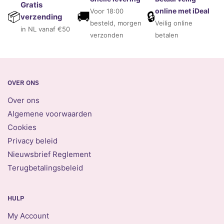
Gratis
online met iDeal
Voor 18:00
🚚
🔒
📦
verzending
besteld, morgen
Veilig online
in NL vanaf €50
verzonden
betalen
OVER ONS
Over ons
Algemene voorwaarden
Cookies
Privacy beleid
Nieuwsbrief Reglement
Terugbetalingsbeleid
HULP
My Account