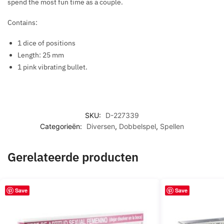
spend the most fun time as a couple.
Contains:
1 dice of positions
Length: 25 mm
1 pink vibrating bullet.
SKU:
D-227339
Categorieën:
Diversen
,
Dobbelspel
,
Spellen
Gerelateerde producten
Save
Save