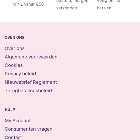
besteld, morgen
Veilig online
in NL vanaf €50
verzonden
betalen
OVER ONS
Over ons
Algemene voorwaarden
Cookies
Privacy beleid
Nieuwsbrief Reglement
Terugbetalingsbeleid
HULP
My Account
Consumenten vragen
Contact