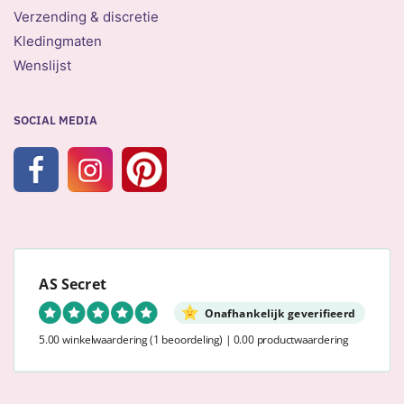
Verzending & discretie
Kledingmaten
Wenslijst
SOCIAL MEDIA
AS Secret
Onafhankelijk geverifieerd
5.00 winkelwaardering
(1 beoordeling)
|
0.00 productwaardering