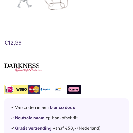
€
12,99
✓ Verzonden in een
blanco doos
✓
Neutrale naam
op bankafschrift
✓
Gratis verzending
vanaf €50,- (Nederland)