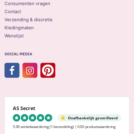
Consumenten vragen
Contact
Verzending & discretie
Kledingmaten
Wenslijst
SOCIAL MEDIA
AS Secret
Onafhankelijk geverifieerd
5.00 winkelwaardering
(1 beoordeling)
|
0.00 productwaardering