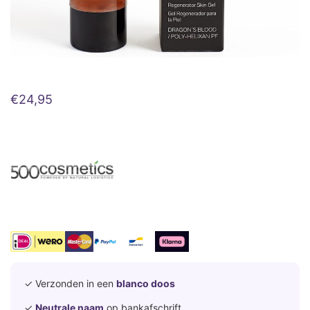
€
24,95
✓ Verzonden in een
blanco doos
✓
Neutrale naam
op bankafschrift