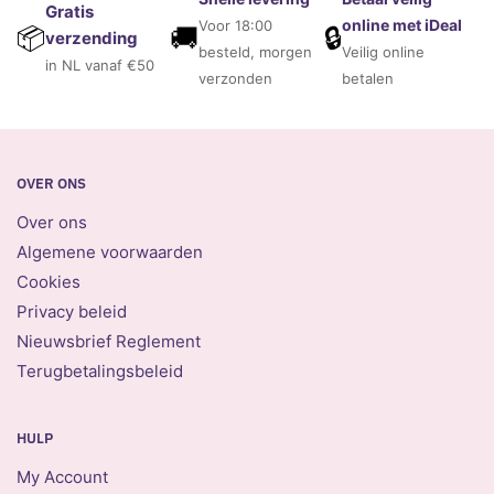
Gratis
online met iDeal
Voor 18:00
🚚
🔒
📦
verzending
besteld, morgen
Veilig online
in NL vanaf €50
verzonden
betalen
OVER ONS
Over ons
Algemene voorwaarden
Cookies
Privacy beleid
Nieuwsbrief Reglement
Terugbetalingsbeleid
HULP
My Account